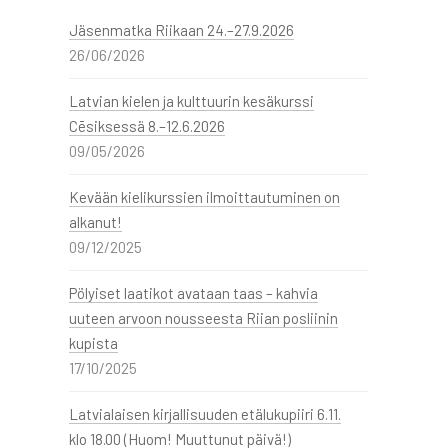
Jäsenmatka Riikaan 24.–27.9.2026
26/06/2026
Latvian kielen ja kulttuurin kesäkurssi
Cēsiksessä 8.–12.6.2026
09/05/2026
Kevään kielikurssien ilmoittautuminen on
alkanut!
09/12/2025
Pölyiset laatikot avataan taas – kahvia
uuteen arvoon nousseesta Riian posliinin
kupista
17/10/2025
Latvialaisen kirjallisuuden etälukupiiri 6.11.
klo 18.00 (Huom! Muuttunut päivä!)