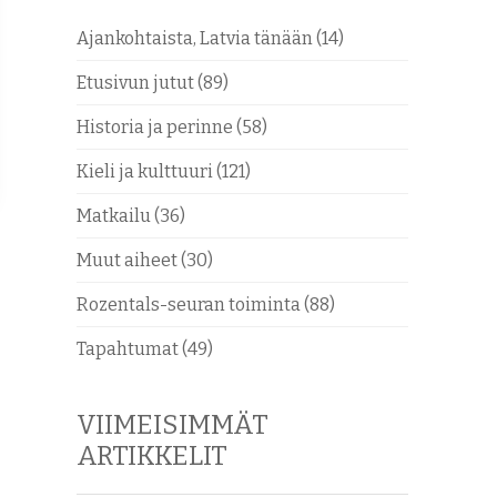
Ajankohtaista, Latvia tänään
(14)
Etusivun jutut
(89)
Historia ja perinne
(58)
Kieli ja kulttuuri
(121)
Matkailu
(36)
Muut aiheet
(30)
Rozentals-seuran toiminta
(88)
Tapahtumat
(49)
VIIMEISIMMÄT
ARTIKKELIT