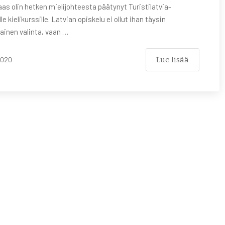
as olin hetken mielijohteesta päätynyt Turistilatvia-
le kielikurssille. Latvian opiskelu ei ollut ihan täysin
ainen valinta, vaan …
Lue lisää
2020