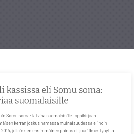
li kassissa eli Somu soma:
viaa suomalaisille
uin Somu soma: latviaa suomalaisille -oppikirjaan
äisen kerran joskus hamassa muinaisuudessa eli noin
2014, jolloin sen ensimmäinen painos oli juuri ilmestynyt ja