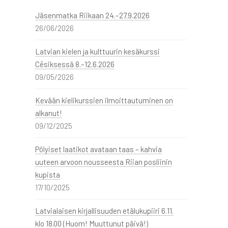
Jäsenmatka Riikaan 24.–27.9.2026
26/06/2026
Latvian kielen ja kulttuurin kesäkurssi
Cēsiksessä 8.–12.6.2026
09/05/2026
Kevään kielikurssien ilmoittautuminen on
alkanut!
09/12/2025
Pölyiset laatikot avataan taas – kahvia
uuteen arvoon nousseesta Riian posliinin
kupista
17/10/2025
Latvialaisen kirjallisuuden etälukupiiri 6.11.
klo 18.00 (Huom! Muuttunut päivä!)