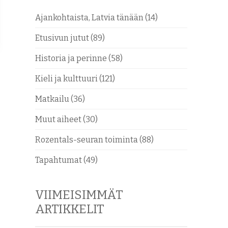
Ajankohtaista, Latvia tänään
(14)
Etusivun jutut
(89)
Historia ja perinne
(58)
Kieli ja kulttuuri
(121)
Matkailu
(36)
Muut aiheet
(30)
Rozentals-seuran toiminta
(88)
Tapahtumat
(49)
VIIMEISIMMÄT
ARTIKKELIT