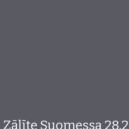
 Zālīte Suomessa 28.2