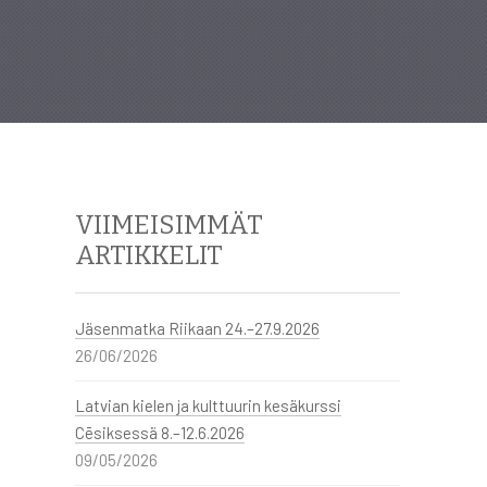
VIIMEISIMMÄT
ARTIKKELIT
Jäsenmatka Riikaan 24.–27.9.2026
26/06/2026
Latvian kielen ja kulttuurin kesäkurssi
Cēsiksessä 8.–12.6.2026
09/05/2026