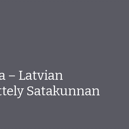
a – Latvian
äyttely Satakunnan