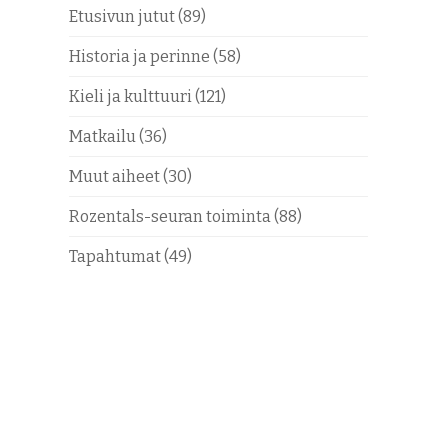
Etusivun jutut
(89)
Historia ja perinne
(58)
Kieli ja kulttuuri
(121)
Matkailu
(36)
Muut aiheet
(30)
Rozentals-seuran toiminta
(88)
Tapahtumat
(49)