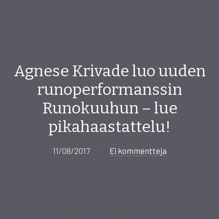
Agnese Krivade luo uuden
runoperformanssin
Runokuuhun – lue
pikahaastattelu!
11/08/2017
Ei kommentteja