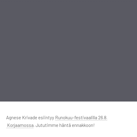
Agnese Krivade esiintyy
Runokuu-festivaalilla 26.8.
Korjaamossa
. Jututimme häntä ennakkoon!