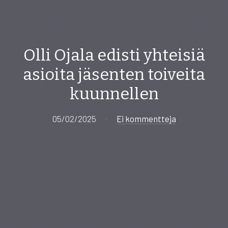
Olli Ojala edisti yhteisiä
asioita jäsenten toiveita
kuunnellen
05/02/2025
Ei kommentteja