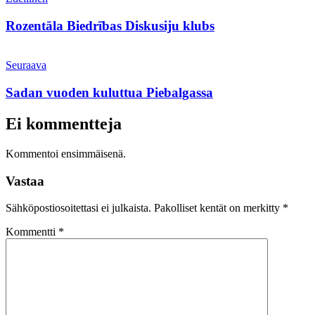
Rozentāla Biedrības Diskusiju klubs
Seuraava
Sadan vuoden kuluttua Piebalgassa
Ei kommentteja
Kommentoi ensimmäisenä.
Vastaa
Sähköpostiosoitettasi ei julkaista.
Pakolliset kentät on merkitty
*
Kommentti
*