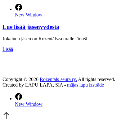
New Window
Lue lisää jäsenyydestä
Jokainen jäsen on Rozentāls-seuralle tärkeä.
Lisää
Copyright © 2026
Rozentāls-seura ry.
All rights reserved.
Created by LAPU LAPA, SIA -
mājas lapu izstrāde
New Window