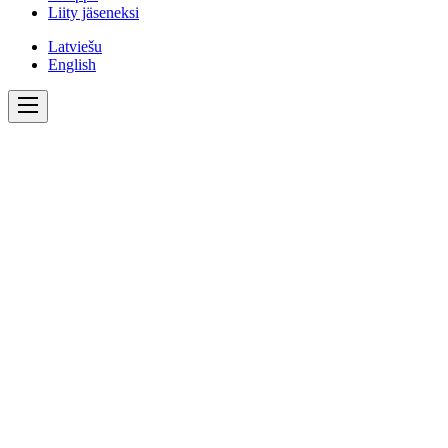
Liity jäseneksi
Latviešu
English