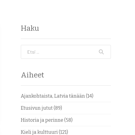
Haku
Etsi
Aiheet
Ajankohtaista, Latvia tänään
(14)
Etusivun jutut
(89)
Historia ja perinne
(58)
Kieli ja kulttuuri
(121)