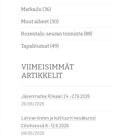
Matkailu
(36)
Muut aiheet
(30)
Rozentals-seuran toiminta
(88)
Tapahtumat
(49)
VIIMEISIMMÄT
ARTIKKELIT
Jäsenmatka Riikaan 24.–27.9.2026
26/06/2026
Latvian kielen ja kulttuurin kesäkurssi
Cēsiksessä 8.–12.6.2026
09/05/2026