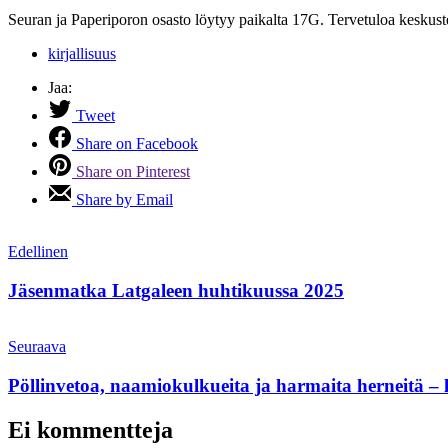
Seuran ja Paperiporon osasto löytyy paikalta 17G. Tervetuloa keskustele
kirjallisuus
Jaa:
Tweet
Share on Facebook
Share on Pinterest
Share by Email
Edellinen
Jäsenmatka Latgaleen huhtikuussa 2025
Seuraava
Pöllinvetoa, naamiokulkueita ja harmaita herneitä – la
Ei kommentteja