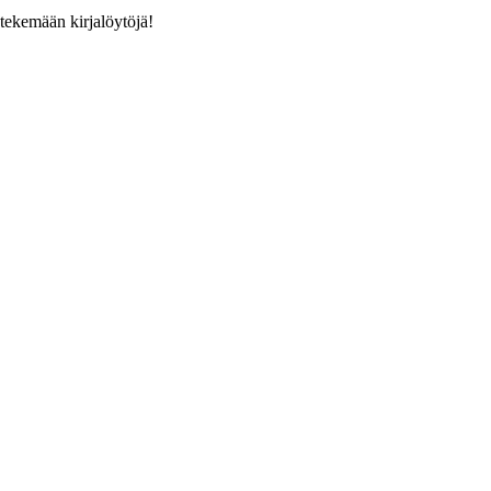
 tekemään kirjalöytöjä!