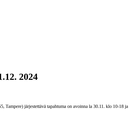
1.12. 2024
5, Tampere) järjestettävä tapahtuma on avoinna la 30.11. klo 10-18 ja