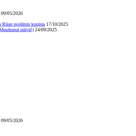
09/05/2026
 Riian posliinin kupista
17/10/2025
 Muuttunut päivä!)
24/09/2025
09/05/2026