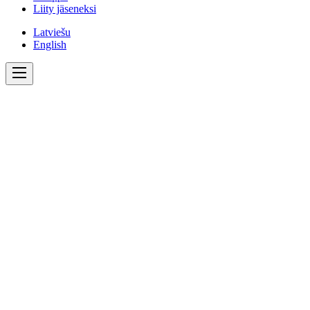
Liity jäseneksi
Latviešu
English