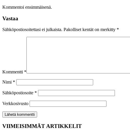
Kommentoi ensimmäisenä.
Vastaa
Sähköpostiosoitettasi ei julkaista.
Pakolliset kentät on merkitty
*
Kommentti
*
Nimi
*
Sähköpostiosoite
*
Verkkosivusto
VIIMEISIMMÄT ARTIKKELIT