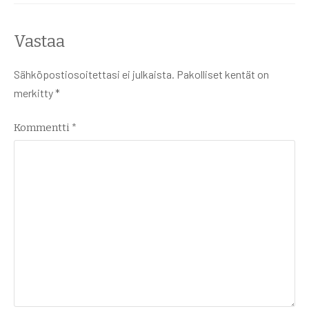
Vastaa
Sähköpostiosoitettasi ei julkaista.
Pakolliset kentät on
merkitty
*
Kommentti
*