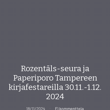
Rozentāls-seura ja
Paperiporo Tampereen
kirjafestareilla 30.11.-1.12.
2024
18/11/2024
Ei kommentteja