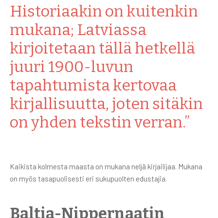
Historiaakin on kuitenkin
mukana; Latviassa
kirjoitetaan tällä hetkellä
juuri 1900-luvun
tapahtumista kertovaa
kirjallisuutta, joten sitäkin
on yhden tekstin verran.”
Kaikista kolmesta maasta on mukana neljä kirjailijaa. Mukana
on myös tasapuolisesti eri sukupuolten edustajia.
Baltia-Nippernaatin