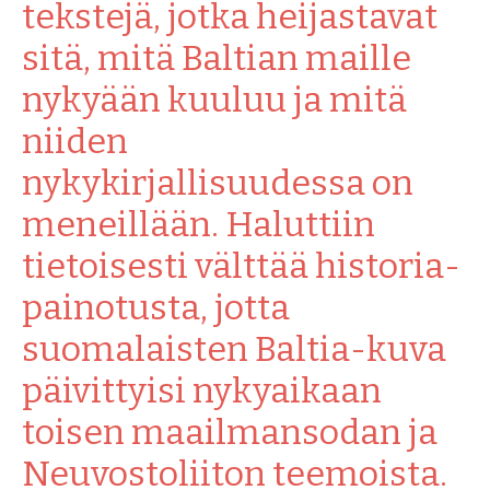
tekstejä, jotka heijastavat
sitä, mitä Baltian maille
nykyään kuuluu ja mitä
niiden
nykykirjallisuudessa on
meneillään. Haluttiin
tietoisesti välttää historia-
painotusta, jotta
suomalaisten Baltia-kuva
päivittyisi nykyaikaan
toisen maailmansodan ja
Neuvostoliiton teemoista.