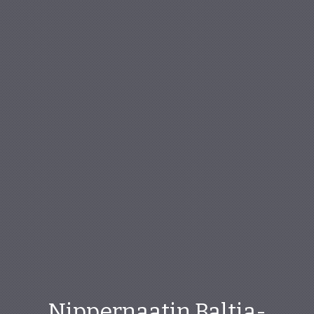
Nippernaatin Baltia-