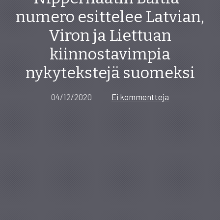
numero esittelee Latvian,
Viron ja Liettuan
kiinnostavimpia
nykytekstejä suomeksi
04/12/2020
Ei kommentteja